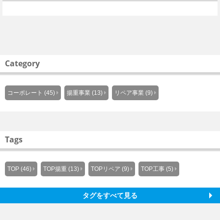
Category
コーポレート (45)
揚重事業 (13)
リペア事業 (9)
Tags
TOP (46)
TOP揚重 (13)
TOPリペア (9)
TOP工事 (5)
タグをすべて見る