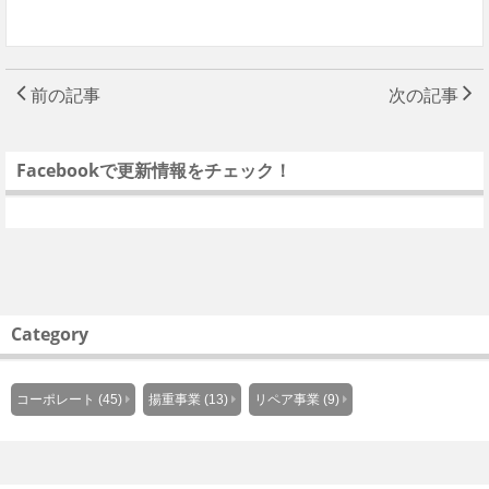
前の記事
次の記事
Facebookで更新情報をチェック！
Category
コーポレート (45)
揚重事業 (13)
リペア事業 (9)