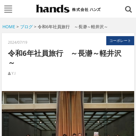
HOME
>
ブログ
> 令和6年社員旅行 ～長瀞～軽井沢～
コーポレート
2024/07/19
令和6年社員旅行 ～長瀞～軽井沢
～
Y.I