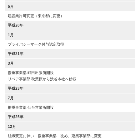
5月
建設業許可変更（東京都に変更）
平成20年
1月
プライバシーマーク付与認定取得
平成21年
3月
揚重事業部 町田出張所開設
リペア事業部 秋葉原から渋谷本社へ移転
平成23年
7月
揚重事業部 仙台営業所開設
平成25年
12月
組織変更に伴い、揚重事業部 改め、建築事業部に変更