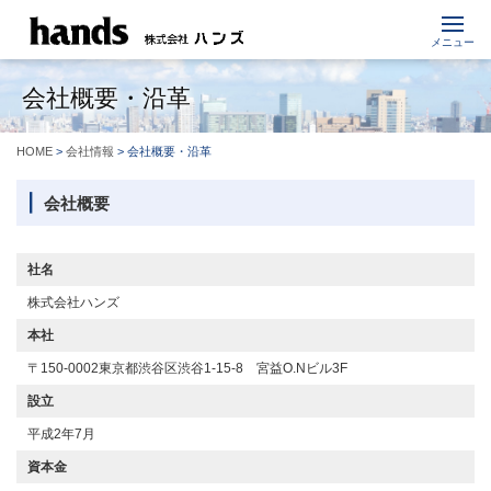
メニュー
会社概要・沿革
HOME
>
会社情報
> 会社概要・沿革
会社概要
社名
株式会社ハンズ
本社
〒150-0002 東京都渋谷区渋谷1-15-8 宮益O.Nビル3F
設立
平成2年7月
資本金