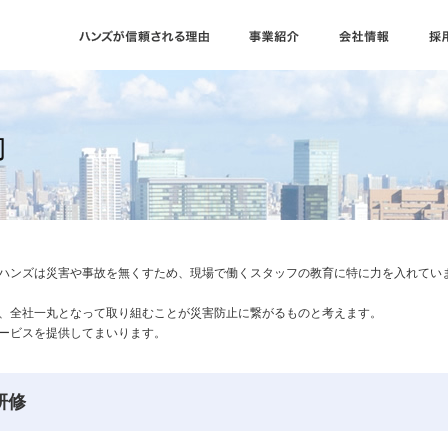
動
ハンズは災害や事故を無くすため、現場で働くスタッフの教育に特に力を入れてい
、全社一丸となって取り組むことが災害防止に繋がるものと考えます。
ービスを提供してまいります。
研修