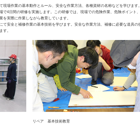
て現場作業の基本動作とルール、安全な作業方法、各種資材の名称などを学びます
場で4日間の研修を実施します。この研修では、現場での危険作業、危険ポイント
業を実際に作業しながら教育しています。
にて安全と補修作業の基本技術を学びます。安全な作業方法、補修に必要な道具の
ます。
リペア 基本技術教育