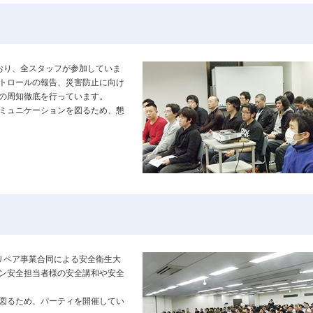
おり、全スタッフが参加していま
トロールの報告、災害防止に向け
の周知徹底を行っています。
ミュニケーションを図るため、懇
リペア事業合同による安全衛生大
ン安全担当者様の安全講和や安全
図るため、パーティを開催してい