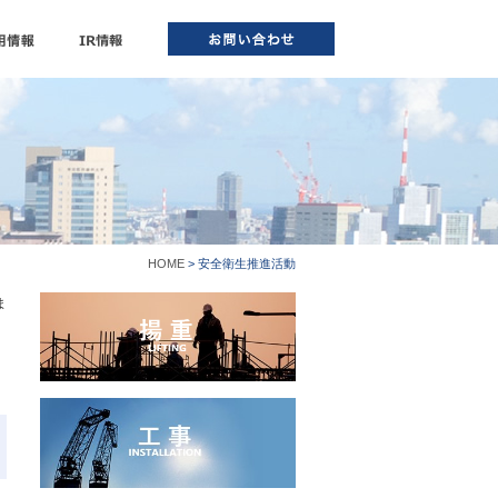
HOME
> 安全衛生推進活動
ま