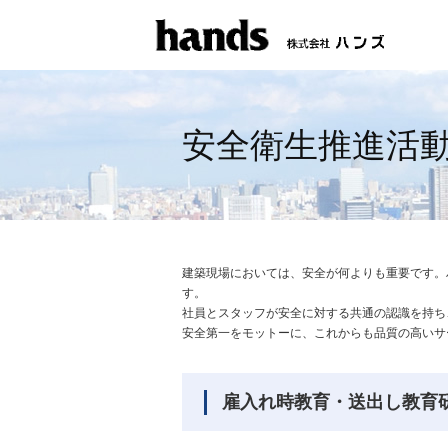
安全衛生推進活
建築現場においては、安全が何よりも重要です。
す。
社員とスタッフが安全に対する共通の認識を持ち
安全第一をモットーに、これからも品質の高いサ
雇入れ時教育・送出し教育