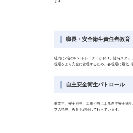
ます。
職長・安全衛生責任者教育
社内に2名のRSTトレーナーがおり、随時スタ
現場をより安全に管理するため、各現場に最低1
自主安全衛生パトロール
事業主、安全担当、工事担当による自主安全衛生
フの指導、教育を継続して行っています。